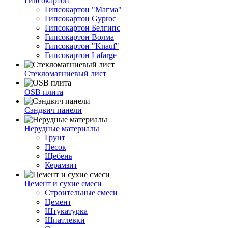
Гипсокартон
Гипсокартон "Магма"
Гипсокартон Gyproc
Гипсокартон Белгипс
Гипсокартон Волма
Гипсокартон "Knauf"
Гипсокартон Lafarge
Стекломагниевый лист
OSB плита
Сэндвич панели
Нерудные материалы
Грунт
Песок
Щебень
Керамзит
Цемент и сухие смеси
Строительные смеси
Цемент
Штукатурка
Шпатлевки