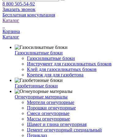
8 800 505-54-92
Заказать звонок
Бесплатная консультация
Каталог
Корзина
Каталог
Газосиликатные блоки
Газосиликатные блоки
Инструмент для газосиликатных блоков
Клей для газосиликатных блоков
Крепеж для для газобетона
Газобетонные блоки
Огнеупорные материалы
Мертели огнеупорные
Порошки огнеупорные
Смеси огнеупорные
Массы огнеупорные
Шамот и глина огнеупорная
Цемент огнеупорный специальный
Периклаз