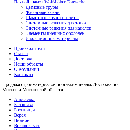
Печной шамот Wolfshöher Tonwerke
Дымовые трубы
Фасонные камни
Шамотные камни и плиты
Системные решения для топок
Системные решения для каналов
Элементы внешних оболочек
Изоляционные материалы
Производители
Статьи
Доставка
Наши объекты
О Компании
Контакты
Продажа стройматериалов по низким ценам. Доставка по
Москве и Московской области:
Апрелевка
Балашиха
Бронницы
Верея
Видное
Волоколамск