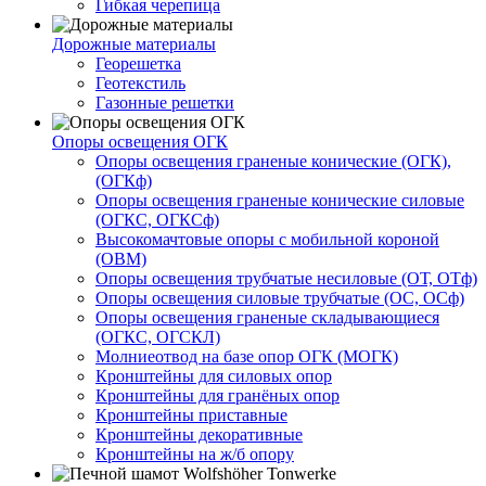
Гибкая черепица
Дорожные материалы
Георешетка
Геотекстиль
Газонные решетки
Опоры освещения ОГК
Опоры освещения граненые конические (ОГК),
(ОГКф)
Опоры освещения граненые конические силовые
(ОГКС, ОГКСф)
Высокомачтовые опоры с мобильной короной
(ОВМ)
Опоры освещения трубчатые несиловые (ОТ, ОТф)
Опоры освещения силовые трубчатые (ОС, ОСф)
Опоры освещения граненые складывающиеся
(ОГКС, ОГСКЛ)
Молниеотвод на базе опор ОГК (МОГК)
Кронштейны для силовых опор
Кронштейны для гранёных опор
Кронштейны приставные
Кронштейны декоративные
Кронштейны на ж/б опору