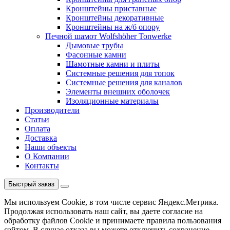
Кронштейны приставные
Кронштейны декоративные
Кронштейны на ж/б опору
Печной шамот Wolfshöher Tonwerke
Дымовые трубы
Фасонные камни
Шамотные камни и плиты
Системные решения для топок
Системные решения для каналов
Элементы внешних оболочек
Изоляционные материалы
Производители
Статьи
Оплата
Доставка
Наши объекты
О Компании
Контакты
Быстрый заказ
Мы используем Cookie, в том числе сервис Яндекс.Метрика.
Продолжая использовать наш сайт, вы даете согласие на
обработку файлов Cookie и принимаете правила пользования
сайтом. В случае отказа вы можете отключить сохранение