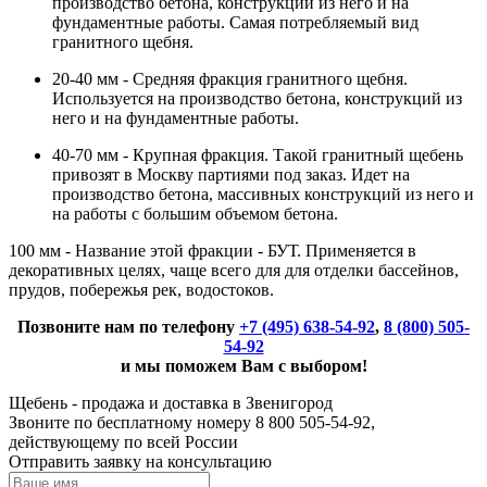
производство бетона, конструкций из него и на
фундаментные работы. Самая потребляемый вид
гранитного щебня.
20-40 мм - Средняя фракция гранитного щебня.
Используется на производство бетона, конструкций из
него и на фундаментные работы.
40-70 мм - Крупная фракция. Такой гранитный щебень
привозят в Москву партиями под заказ. Идет на
производство бетона, массивных конструкций из него и
на работы с большим объемом бетона.
100 мм - Название этой фракции - БУТ. Применяется в
декоративных целях, чаще всего для для отделки бассейнов,
прудов, побережья рек, водостоков.
Позвоните нам по телефону
+7 (495) 638-54-92
,
8 (800) 505-
54-92
и мы поможем Вам с выбором!
Щебень - продажа и доставка в Звенигород
Звоните по бесплатному номеру 8 800 505-54-92,
действующему по всей России
Отправить заявку на консультацию