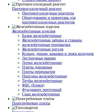
Противогололедный реагент
Противогололедные реагенты
Оборудование и инвентарь для
противогололедных реагентов
Железобетонные изделия
Балки железобетонные
Железобетонные заборы и стаканы
железобетонные перемычки
Железобетонные ригеля
Кольца, днища, крышки и люки колодцев
Лестничные марши
Лотки железобетонные
Плиты дорожные
Плиты перекрытия
Прогоны железобетонные
Трубы железобетонные
ФБС (Блоки)
Фундамент ленточный
Сваи железобетонные
Пазогребневые плиты