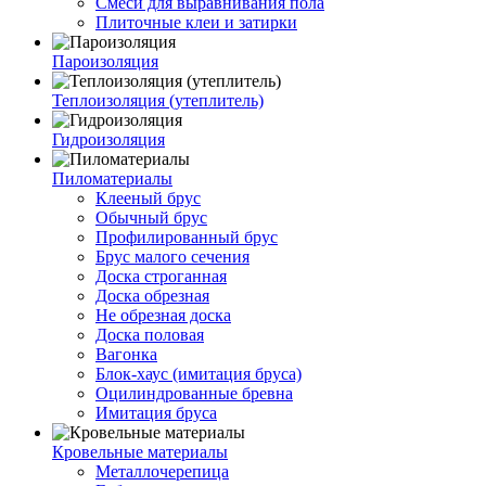
Смеси для выравнивания пола
Плиточные клеи и затирки
Пароизоляция
Теплоизоляция (утеплитель)
Гидроизоляция
Пиломатериалы
Клееный брус
Обычный брус
Профилированный брус
Брус малого сечения
Доска строганная
Доска обрезная
Не обрезная доска
Доска половая
Вагонка
Блок-хаус (имитация бруса)
Оцилиндрованные бревна
Имитация бруса
Кровельные материалы
Металлочерепица