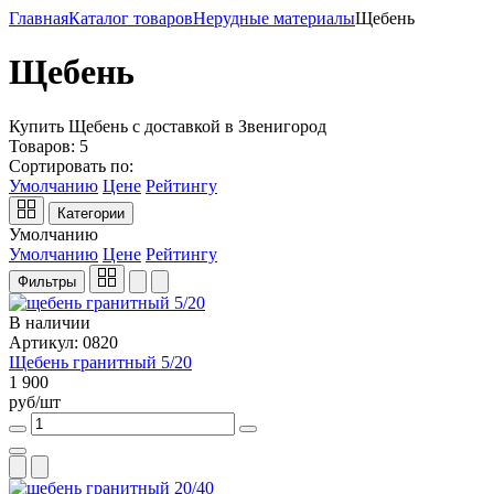
Главная
Каталог товаров
Нерудные материалы
Щебень
Щебень
Купить Щебень с доставкой в Звенигород
Товаров:
5
Сортировать по:
Умолчанию
Цене
Рейтингу
Категории
Умолчанию
Умолчанию
Цене
Рейтингу
Фильтры
В наличии
Артикул: 0820
Щебень гранитный 5/20
1 900
руб/шт