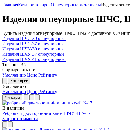
Главная
Каталог товаров
Огнеупорные материалы
Изделия огн
Изделия огнеупорные ШЧС,
Купить Изделия огнеупорные ШЧС, ШЧУ с доставкой в Звени
Изделия ШЧС-30 огнеупорные
Изделия ШЧС-37 огнеупорные
Изделия ШЧУ-30 огнеупорные
Изделия ШЧУ-37 огнеупорные
Изделия ШЧУ-41 огнеупорные
Товаров:
35
Сортировать по:
Умолчанию
Цене
Рейтингу
Категории
Умолчанию
Умолчанию
Цене
Рейтингу
Фильтры
В наличии
Ребровый двусторонний клин ШЧУ-41 №17
Запрос стоимости