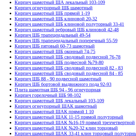
Кирпич шамотный ША лекальный 103-109
Кирпич огнеупорный ШБ шамотный
Кирпич шамотный ШБ прямой 1-19
Кирпич шамотный ШБ клиновой 20-32
Кирпич шамотный ШБ клиновой полуторный 33-41
Кирпич шамотный ребровый ШБ клиновой 42-48
Кирпич ШБ трапецеидальный 49-54
Кирпич ШБ трапецеидальный поперечный 55-59
Кирпич ШБ пятовый 60-73 шамотный
Кирпич шамотный ШБ оконный 74-75
Кирпич шамотный ШБ сводовый подвесной 76-78
Кирпич шамотный ШБ подвесной №79-80
Кирпич шамотный ШБ сводовый подвесной 82 - 83
Кирпич шамотный ШБ сводовый подвесной 84 - 85
Кирпич ШБ 88 - 90 подвесной шамотный
Кирпич ШБ бортовой выдвижного пода 92-93
Плита шамотная ШБ 94 - 96 огнеупорная
Кирпич горелочный ШБ 98-102
Кирпич шамотный ШБ лекальный 103-109
Кирпич огнеупорный ШАК шамотный
Кирпич шамотный ШАК прямой 1 10
Кирпич шамотный ШАК 11-15 прямой полуторный
Кирпич шамотный ШАК №16-19 прямой трехчетвертной
Кирпич шамотный ШАК №20-32 клин торцовый
Кирпич шамотный ШАК 33-41 клин торцовый полуторн