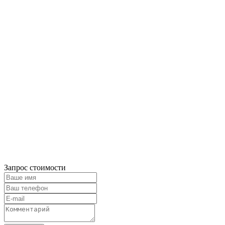
Запрос стоимости