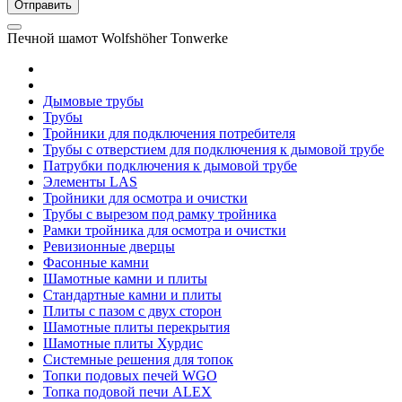
Печной шамот Wolfshöher Tonwerke
Дымовые трубы
Трубы
Тройники для подключения потребителя
Трубы с отверстием для подключения к дымовой трубе
Патрубки подключения к дымовой трубе
Элементы LAS
Тройники для осмотра и очистки
Трубы с вырезом под рамку тройника
Рамки тройника для осмотра и очистки
Ревизионные дверцы
Фасонные камни
Шамотные камни и плиты
Стандартные камни и плиты
Плиты с пазом с двух сторон
Шамотные плиты перекрытия
Шамотные плиты Хурдис
Системные решения для топок
Топки подовых печей WGO
Топка подовой печи ALEX