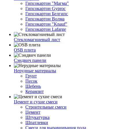
Гипсокартон "Магма"
Гипсокартон Gyproc
Гипсокартон Белгипс
Гипсокартон Волма
Гипсокартон "Knauf"
Гипсокартон Lafarge
Стекломагниевый лист
OSB плита
Сэндвич панели
Нерудные материалы
Грунт
Песок
Щебень
Керамзит
Цемент и сухие смеси
Строительные смеси
Цемент
Штукатурка
Шпатлевки
Смеси для выравнивания пола