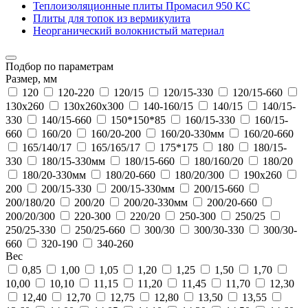
Теплоизоляционные плиты Промасил 950 КС
Плиты для топок из вермикулита
Неорганический волокнистый материал
Подбор по параметрам
Размер, мм
120
120-220
120/15
120/15-330
120/15-660
130x260
130x260x300
140-160/15
140/15
140/15-
330
140/15-660
150*150*85
160/15-330
160/15-
660
160/20
160/20-200
160/20-330мм
160/20-660
165/140/17
165/165/17
175*175
180
180/15-
330
180/15-330мм
180/15-660
180/160/20
180/20
180/20-330мм
180/20-660
180/20/300
190x260
200
200/15-330
200/15-330мм
200/15-660
200/180/20
200/20
200/20-330мм
200/20-660
200/20/300
220-300
220/20
250-300
250/25
250/25-330
250/25-660
300/30
300/30-330
300/30-
660
320-190
340-260
Вес
0,85
1,00
1,05
1,20
1,25
1,50
1,70
10,00
10,10
11,15
11,20
11,45
11,70
12,30
12,40
12,70
12,75
12,80
13,50
13,55