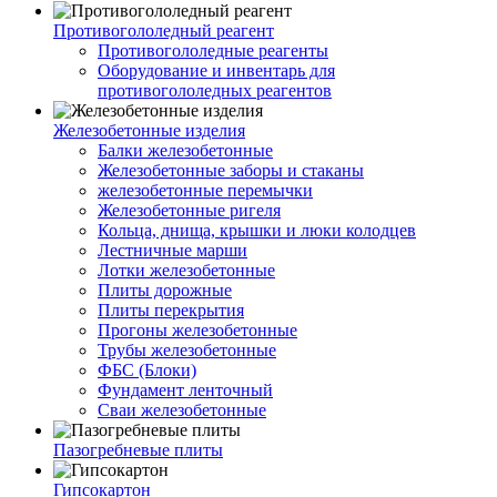
Противогололедный реагент
Противогололедные реагенты
Оборудование и инвентарь для
противогололедных реагентов
Железобетонные изделия
Балки железобетонные
Железобетонные заборы и стаканы
железобетонные перемычки
Железобетонные ригеля
Кольца, днища, крышки и люки колодцев
Лестничные марши
Лотки железобетонные
Плиты дорожные
Плиты перекрытия
Прогоны железобетонные
Трубы железобетонные
ФБС (Блоки)
Фундамент ленточный
Сваи железобетонные
Пазогребневые плиты
Гипсокартон