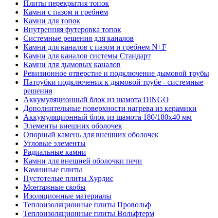
Плиты перекрытия топок
Камни с пазом и гребнем
Камни для топок
Внутренняя футеровка топок
Системные решения для каналов
Камни для каналов с пазом и гребнем N+F
Камни для каналов системы Стандарт
Камни для дымовых каналов
Ревизионное отверстие и подключение дымовой трубы
Патрубки подключения к дымовой трубе - системные
решения
Аккумуляционный блок из шамота DINGO
Дополнительные поверхности нагрева из керамики
Аккумуляционный блок из шамота 180/180x40 мм
Элементы внешних оболочек
Опорный камень для внешних оболочек
Угловые элементы
Радиальные камни
Камни для внешней оболочки печи
Каминные плиты
Пустотелые плиты Хурдис
Монтажные скобы
Изоляционные материалы
Теплоизоляционные плиты Провольф
Теплоизоляционные плиты Вольфтерм