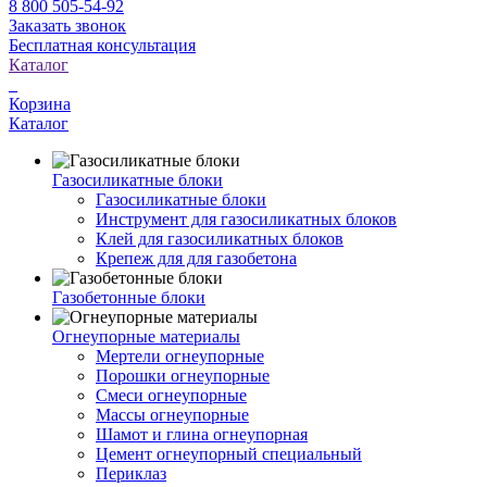
8 800 505-54-92
Заказать звонок
Бесплатная консультация
Каталог
Корзина
Каталог
Газосиликатные блоки
Газосиликатные блоки
Инструмент для газосиликатных блоков
Клей для газосиликатных блоков
Крепеж для для газобетона
Газобетонные блоки
Огнеупорные материалы
Мертели огнеупорные
Порошки огнеупорные
Смеси огнеупорные
Массы огнеупорные
Шамот и глина огнеупорная
Цемент огнеупорный специальный
Периклаз