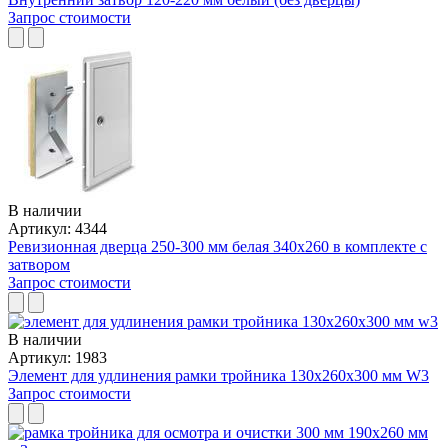
Запрос стоимости
В наличии
Артикул: 4344
Ревизионная дверца 250-300 мм белая 340x260 в комплекте с
затвором
Запрос стоимости
В наличии
Артикул: 1983
Элемент для удлинения рамки тройника 130x260x300 мм W3
Запрос стоимости