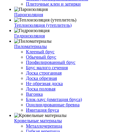
Плиточные клеи и затирки
Пароизоляция
Теплоизоляция (утеплитель)
Гидроизоляция
Пиломатериалы
Клееный брус
Обычный брус
Профилированный брус
Брус малого сечения
Доска строганная
Доска обрезная
Не обрезная доска
Доска половая
Вагонка
Блок-хаус (имитация бруса)
Оцилиндрованные бревна
Имитация бруса
Кровельные материалы
Металлочерепица
Гибкая черепица