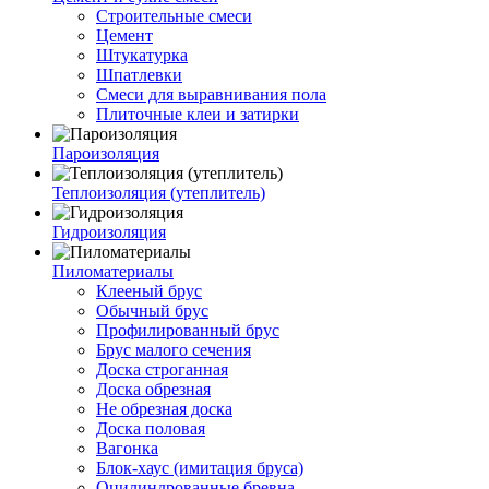
Строительные смеси
Цемент
Штукатурка
Шпатлевки
Смеси для выравнивания пола
Плиточные клеи и затирки
Пароизоляция
Теплоизоляция (утеплитель)
Гидроизоляция
Пиломатериалы
Клееный брус
Обычный брус
Профилированный брус
Брус малого сечения
Доска строганная
Доска обрезная
Не обрезная доска
Доска половая
Вагонка
Блок-хаус (имитация бруса)
Оцилиндрованные бревна