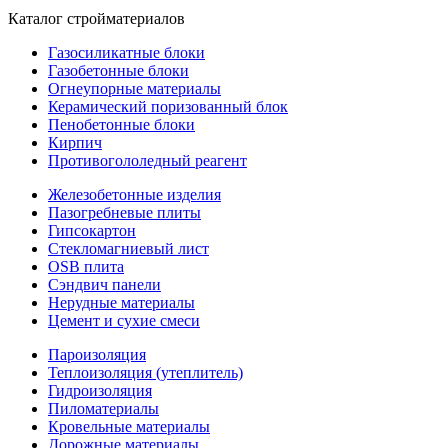
Каталог стройматериалов
Газосиликатные блоки
Газобетонные блоки
Огнеупорные материалы
Керамический поризованный блок
Пенобетонные блоки
Кирпич
Противогололедный реагент
Железобетонные изделия
Пазогребневые плиты
Гипсокартон
Стекломагниевый лист
OSB плита
Сэндвич панели
Нерудные материалы
Цемент и сухие смеси
Пароизоляция
Теплоизоляция (утеплитель)
Гидроизоляция
Пиломатериалы
Кровельные материалы
Дорожные материалы