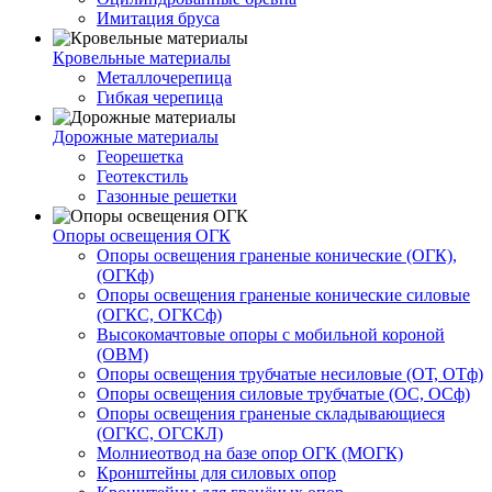
Имитация бруса
Кровельные материалы
Металлочерепица
Гибкая черепица
Дорожные материалы
Георешетка
Геотекстиль
Газонные решетки
Опоры освещения ОГК
Опоры освещения граненые конические (ОГК),
(ОГКф)
Опоры освещения граненые конические силовые
(ОГКС, ОГКСф)
Высокомачтовые опоры с мобильной короной
(ОВМ)
Опоры освещения трубчатые несиловые (ОТ, ОТф)
Опоры освещения силовые трубчатые (ОС, ОСф)
Опоры освещения граненые складывающиеся
(ОГКС, ОГСКЛ)
Молниеотвод на базе опор ОГК (МОГК)
Кронштейны для силовых опор