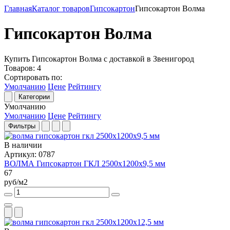
Главная
Каталог товаров
Гипсокартон
Гипсокартон Волма
Гипсокартон Волма
Купить Гипсокартон Волма с доставкой в Звенигород
Товаров:
4
Сортировать по:
Умолчанию
Цене
Рейтингу
Категории
Умолчанию
Умолчанию
Цене
Рейтингу
Фильтры
В наличии
Артикул: 0787
ВОЛМА Гипсокартон ГКЛ 2500x1200x9,5 мм
67
руб/м2