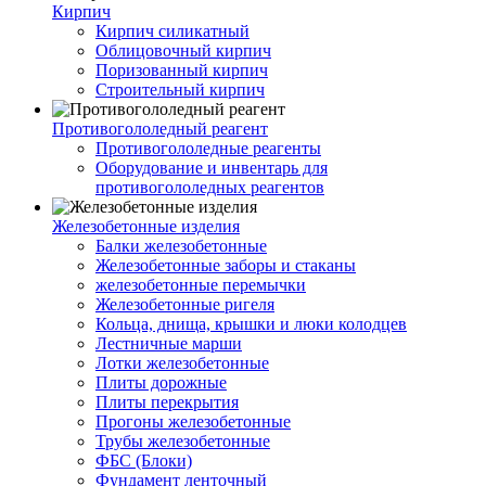
Кирпич
Кирпич силикатный
Облицовочный кирпич
Поризованный кирпич
Строительный кирпич
Противогололедный реагент
Противогололедные реагенты
Оборудование и инвентарь для
противогололедных реагентов
Железобетонные изделия
Балки железобетонные
Железобетонные заборы и стаканы
железобетонные перемычки
Железобетонные ригеля
Кольца, днища, крышки и люки колодцев
Лестничные марши
Лотки железобетонные
Плиты дорожные
Плиты перекрытия
Прогоны железобетонные
Трубы железобетонные
ФБС (Блоки)
Фундамент ленточный