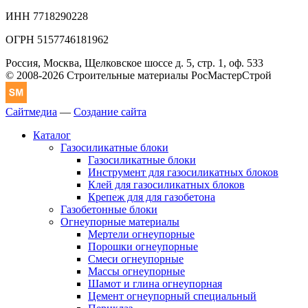
ИНН 7718290228
ОГРН 5157746181962
Россия, Москва, Щелковское шоссе д. 5, стр. 1, оф. 533
© 2008-2026 Строительные материалы РосМастерСтрой
Сайтмедиа
—
Создание сайта
Каталог
Газосиликатные блоки
Газосиликатные блоки
Инструмент для газосиликатных блоков
Клей для газосиликатных блоков
Крепеж для для газобетона
Газобетонные блоки
Огнеупорные материалы
Мертели огнеупорные
Порошки огнеупорные
Смеси огнеупорные
Массы огнеупорные
Шамот и глина огнеупорная
Цемент огнеупорный специальный