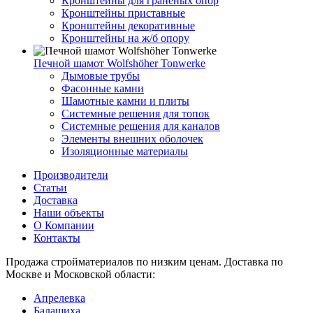
Кронштейны для гранёных опор
Кронштейны приставные
Кронштейны декоративные
Кронштейны на ж/б опору
Печной шамот Wolfshöher Tonwerke
Дымовые трубы
Фасонные камни
Шамотные камни и плиты
Системные решения для топок
Системные решения для каналов
Элементы внешних оболочек
Изоляционные материалы
Производители
Статьи
Доставка
Наши объекты
О Компании
Контакты
Продажа стройматериалов по низким ценам. Доставка по
Москве и Московской области:
Апрелевка
Балашиха