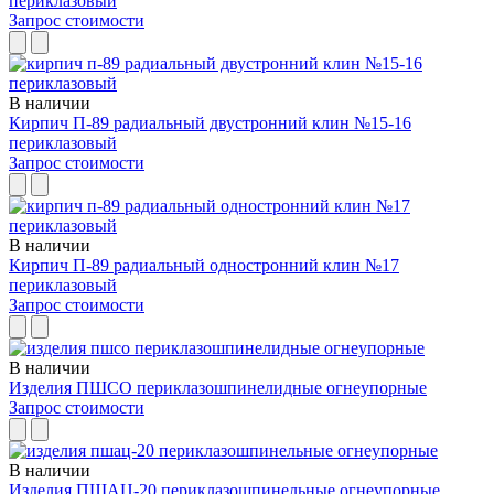
периклазовый
Запрос стоимости
В наличии
Кирпич П-89 радиальный двустронний клин №15-16
периклазовый
Запрос стоимости
В наличии
Кирпич П-89 радиальный одностронний клин №17
периклазовый
Запрос стоимости
В наличии
Изделия ПШСО периклазошпинелидные огнеупорные
Запрос стоимости
В наличии
Изделия ПШАЦ-20 периклазошпинельные огнеупорные