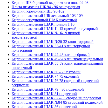
Кирпич ШБ бортовой выдвижного пода 92-93
Плита шамотная ШБ 94 - 96 огнеупорная
Кирпич горелочный ШБ 98-102
Кирпич шамотный ШБ лекальный 103-109
Кирпич огнеупорный ШАК шамотный
Кирпич шамотный ШАК прямой 1 10
Кирпич шамотный ШАК 11-15 прямой полуторный
Кирпич шамотный ШАК №16-19 прямой
трехчетвертной
Кирпич шамотный ШАК №20-32 клин торцовый
Кирпич шамотный ШАК 33-41 клин торцовый
полуторный
Кирпич шамотный ШАК 42-48 клин ребровый
Кирпич шамотный ШАК 49-54 клин трапецеидальный
Кирпич шамотный ШАК 55-59 клин трапецеидальный
поперечный
Кирпич шамотный ШАК 60 - 73 пятовый
Кирпич шамотный ШАК 74 75 оконный
Кирпич шамотный ШАК 76 78 сводовый подвесной
ребристый
Кирпич шамотный ШАК 79 - 80 подвесной
Кирпич шамотный ШАК 81 подвесной
Кирпич шамотный ШАК 82 - 83 сводовый подвесной
Кирпич шамотный ШАК №84-85 сводовый подвесной
Кирпич шамотный ШАК 86 подвесной