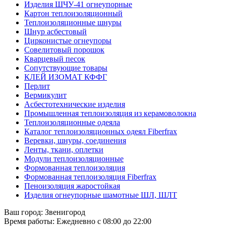
Изделия ШЧУ-41 огнеупорные
Картон теплоизоляционный
Теплоизоляционные шнуры
Шнур асбестовый
Цирконистые огнеупоры
Совелитовый порошок
Кварцевый песок
Сопутствующие товары
КЛЕЙ ИЗОМАТ КФФГ
Перлит
Вермикулит
Асбесто­технические изделия
Промышленная теплоизоляция из керамоволокна
Теплоизоляционные одеяла
Каталог теплоизоляционных одеял Fiberfrax
Веревки, шнуры, соединения
Ленты, ткани, оплетки
Модули теплоизоляционные
Формованная теплоизоляция
Формованная теплоизоляция Fiberfrax
Пеноизоляция жаростойкая
Изделия огнеупорные шамотные ШЛ, ШЛТ
Ваш город:
Звенигород
Время работы:
Ежедневно с 08:00 до 22:00