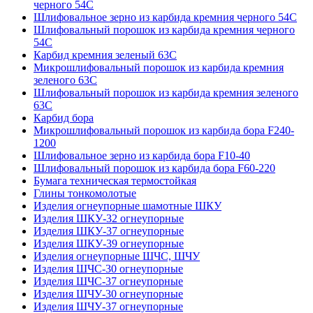
черного 54С
Шлифовальное зерно из карбида кремния черного 54C
Шлифовальный порошок из карбида кремния черного
54С
Карбид кремния зеленый 63С
Микрошлифовальный порошок из карбида кремния
зеленого 63С
Шлифовальный порошок из карбида кремния зеленого
63С
Карбид бора
Микрошлифовальный порошок из карбида бора F240-
1200
Шлифовальное зерно из карбида бора F10-40
Шлифовальный порошок из карбида бора F60-220
Бумага техническая термостойкая
Глины тонкомолотые
Изделия огнеупорные шамотные ШКУ
Изделия ШКУ-32 огнеупорные
Изделия ШКУ-37 огнеупорные
Изделия ШКУ-39 огнеупорные
Изделия огнеупорные ШЧС, ШЧУ
Изделия ШЧС-30 огнеупорные
Изделия ШЧС-37 огнеупорные
Изделия ШЧУ-30 огнеупорные
Изделия ШЧУ-37 огнеупорные