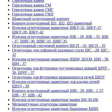
Горелочные камни
Горелочные камни ГМ
Горелочные камни ГМГ
Горелочные камни ГНП
Шамотный огнеупорный кирпич
Кирпич огнеупорный Ш1, Ш2, Ш3 шамотный
Изделия огнеупорные шамотные ШКУ-32, ШКУ-37,
ШКУ-39, ШКУ-42
Изделия огнеупорные шамотные ШК - 28, ШК - 35, ШК
- 37, ШВГ-30, ШВГ-33, ШВГ-35
Огнеупорный гнездовой кирпич ШСП - 32, ШСП - 35
Огнеупоры для сифонной разливки стали ШС - 28, ШС -
32
Изделия огнеупорные шамотные ШБМ, ШАМ, ШН - 38,
ШН - 37
Огнеупоры для футеровки чугуновозных ковшей ШЧУ -
30, ШЧУ - 37
Огнеупоры для футеровки вращающихся печей ШЦУ
Изделия огнеупорные шамотные для кладки печей
ШПД - 39
Кирпич огнеупорный шамотный ШВ - 28, ШВ - 1-37,
ШВ - 37, ШВ - 42
Изделия огнеупорные шамотные марки БН-30-ЦБ
Мелкоштучные огнеупоры шамотные
Изделия огнеупорные шамотные барьерные БШИ,