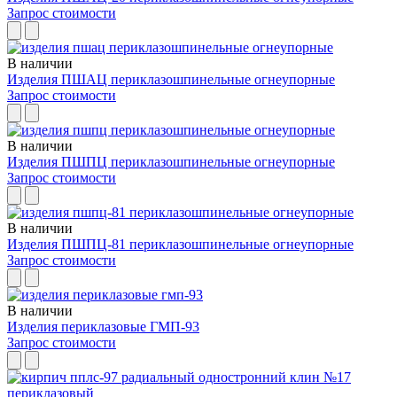
Запрос стоимости
В наличии
Изделия ПШАЦ периклазошпинельные огнеупорные
Запрос стоимости
В наличии
Изделия ПШПЦ периклазошпинельные огнеупорные
Запрос стоимости
В наличии
Изделия ПШПЦ-81 периклазошпинельные огнеупорные
Запрос стоимости
В наличии
Изделия периклазовые ГМП-93
Запрос стоимости