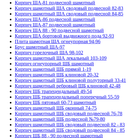
Кирпич ША-81 подвесной шамотный
Кирпич шамотный ША сводовый подвесной 82-83
Кирпич шамотный ША сводовый подвесной 84-85
Кирпич ША-86 подвесной шамотный
Кирпич ША-87 подвесной шамотный
Кирпич ША 88 - 90 подвесной шамотный
Кирпич ША бортовой выдвижного пода 92-93
Плита шамотная ША огнеупорная 94-96
Брус шамотный ША-97
Кирпич горелочный ША 98-102
Кирпич шамотный ША лекальный 103-109
Кирпич огнеупорный ШБ шамотный
Кирпич шамотный ШБ прямой 1-19
Кирпич шамотный ШБ клиновой 20-32
Кирпич шамотный ШБ клиновой полуторный 33-41
Кирпич шамотный ребровый ШБ клиновой 42-48
Кирпич ШБ трапецеидальный 49-54
Кирпич ШБ трапецеидальный поперечный 55-59
Кирпич ШБ пятовый 60-73 шамотный
Кирпич шамотный ШБ оконный 74-75
Кирпич шамотный ШБ сводовый подвесной 76-78
Кирпич шамотный ШБ подвесной №79-80
Кирпич шамотный ШБ сводовый подвесной 82 - 83
Кирпич шамотный ШБ сводовый подвесной 84 - 85
Кирпич ШБ 88 - 90 подвесной шамотный