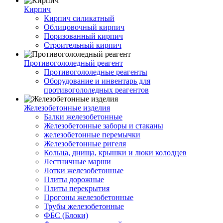
Кирпич
Кирпич силикатный
Облицовочный кирпич
Поризованный кирпич
Строительный кирпич
Противогололедный реагент
Противогололедные реагенты
Оборудование и инвентарь для
противогололедных реагентов
Железобетонные изделия
Балки железобетонные
Железобетонные заборы и стаканы
железобетонные перемычки
Железобетонные ригеля
Кольца, днища, крышки и люки колодцев
Лестничные марши
Лотки железобетонные
Плиты дорожные
Плиты перекрытия
Прогоны железобетонные
Трубы железобетонные
ФБС (Блоки)