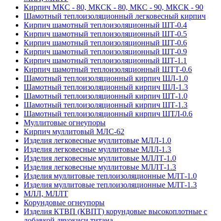
Кирпич МКС - 80, МКСК - 80, МКС - 90, МКСК - 90
Шамотный тепло­изоляционный легковесный кирпич
Кирпич шамотный теплоизоляционный ШТ-0.4
Кирпич шамотный теплоизоляционный ШТ-0.5
Кирпич шамотный теплоизоляционный ШТ-0.6
Кирпич шамотный теплоизоляционный ШТ-0.9
Кирпич шамотный теплоизоляционный ШТ-1.1
Кирпич шамотный теплоизоляционный ШТТ-0.6
Шамотный теплоизоляционный кирпич ШЛ-1.0
Шамотный теплоизоляционный кирпич ШЛ-1.3
Шамотный теплоизоляционный кирпич ШТ-1.0
Шамотный теплоизоляционный кирпич ШТ-1.3
Шамотный теплоизоляционный кирпич ШТЛ-0.6
Муллитовые огнеупоры
Кирпич муллитовый МЛС-62
Изделия легковесные муллитовые МЛЛ-1.0
Изделия легковесные муллитовые МЛЛ-1.3
Изделия легковесные муллитовые МЛЛТ-1.0
Изделия легковесные муллитовые МЛЛТ-1.3
Изделия муллитовые теплоизоляционные МЛТ-1.0
Изделия муллитовые теплоизоляционные МЛТ-1.3
МЛЛ, МЛЛТ
Корундовые огнеупоры
Изделия КТВП (КВПТ) корундовые высокоплотные с
добавкой двуокиси титана