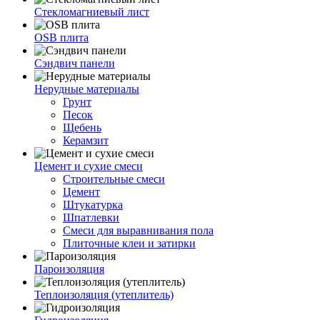
Стекломагниевый лист
OSB плита
Сэндвич панели
Нерудные материалы
Грунт
Песок
Щебень
Керамзит
Цемент и сухие смеси
Строительные смеси
Цемент
Штукатурка
Шпатлевки
Смеси для выравнивания пола
Плиточные клеи и затирки
Пароизоляция
Теплоизоляция (утеплитель)