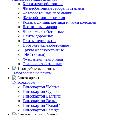
Балки железобетонные
Железобетонные заборы и стаканы
железобетонные перемычки
Железобетонные ригеля
Кольца, днища, крышки и люки колодцев
Лестничные марши
Лотки железобетонные
Плиты дорожные
Плиты перекрытия
Прогоны железобетонные
Трубы железобетонные
ФБС (Блоки)
Фундамент ленточный
Сваи железобетонные
Пазогребневые плиты
Гипсокартон
Гипсокартон "Магма"
Гипсокартон Gyproc
Гипсокартон Белгипс
Гипсокартон Волма
Гипсокартон "Knauf"
Гипсокартон Lafarge