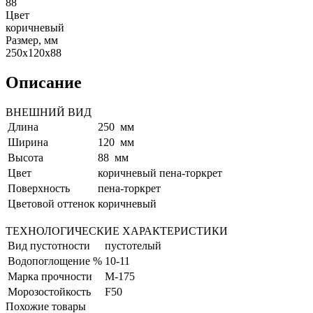
88
Цвет
коричневый
Размер, мм
250x120x88
Описание
ВНЕШНИЙ ВИД
Длина
250 мм
Ширина
120 мм
Высота
88 мм
Цвет
коричневый пена-торкрет
Поверхность
пена-торкрет
Цветовой оттенок
коричневый
ТЕХНОЛОГИЧЕСКИЕ ХАРАКТЕРИСТИКИ
Вид пустотности
пустотелый
Водопоглощение %
10-11
Марка прочности
М-175
Морозостойкость
F50
Похожие товары