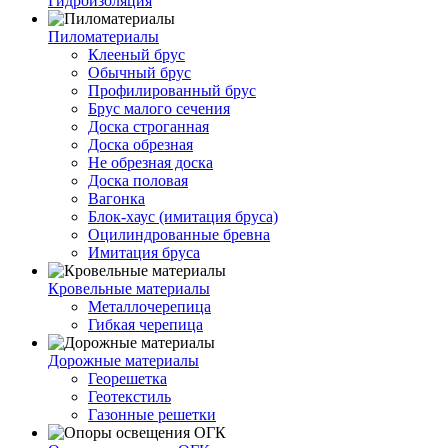
Гидроизоляция
Пиломатериалы
Клееный брус
Обычный брус
Профилированный брус
Брус малого сечения
Доска строганная
Доска обрезная
Не обрезная доска
Доска половая
Вагонка
Блок-хаус (имитация бруса)
Оцилиндрованные бревна
Имитация бруса
Кровельные материалы
Металлочерепица
Гибкая черепица
Дорожные материалы
Георешетка
Геотекстиль
Газонные решетки