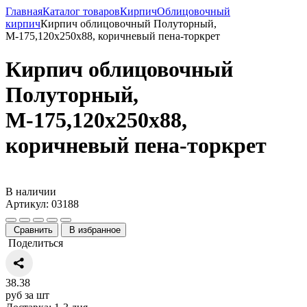
Главная
Каталог товаров
Кирпич
Облицовочный
кирпич
Кирпич облицовочный Полуторный,
М-175,120x250x88, коричневый пена-торкрет
Кирпич облицовочный
Полуторный,
М-175,120x250x88,
коричневый пена-торкрет
В наличии
Артикул: 03188
Сравнить
В избранное
Поделиться
38.38
руб за шт