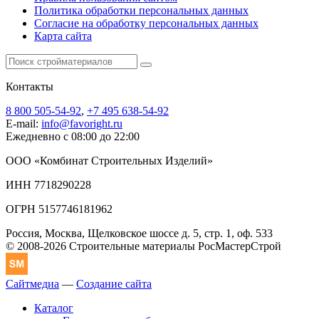
Политика обработки персональных данных
Согласие на обработку персональных данных
Карта сайта
Контакты
8 800 505-54-92
,
+7 495 638-54-92
E-mail:
info@favoright.ru
Ежедневно с 08:00 до 22:00
ООО «Комбинат Строительных Изделий»
ИНН 7718290228
ОГРН 5157746181962
Россия, Москва, Щелковское шоссе д. 5, стр. 1, оф. 533
© 2008-2026 Строительные материалы РосМастерСтрой
Сайтмедиа
—
Создание сайта
Каталог