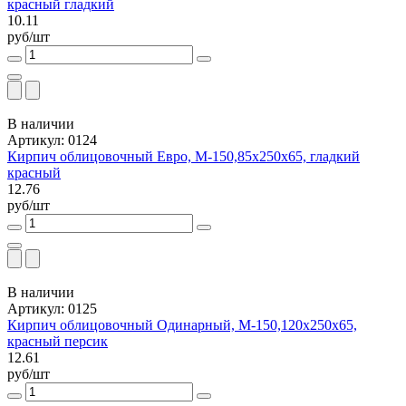
красный гладкий
10.11
руб/шт
В наличии
Артикул: 0124
Кирпич облицовочный Евро, М-150,85x250x65, гладкий
красный
12.76
руб/шт
В наличии
Артикул: 0125
Кирпич облицовочный Одинарный, М-150,120x250x65,
красный персик
12.61
руб/шт