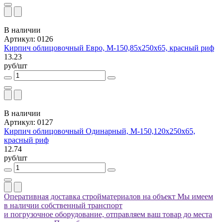
В наличии
Артикул: 0126
Кирпич облицовочный Евро, М-150,85x250x65, красный риф
13.23
руб/шт
В наличии
Артикул: 0127
Кирпич облицовочный Одинарный, М-150,120x250x65,
красный риф
12.74
руб/шт
Оперативная доставка стройматериалов на объект
Мы имеем
в наличии собственный транспорт
и погрузочное оборудование, отправляем ваш товар до места