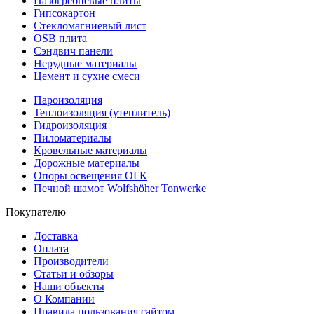
Пазогребневые плиты
Гипсокартон
Стекломагниевый лист
OSB плита
Сэндвич панели
Нерудные материалы
Цемент и сухие смеси
Пароизоляция
Теплоизоляция (утеплитель)
Гидроизоляция
Пиломатериалы
Кровельные материалы
Дорожные материалы
Опоры освещения ОГК
Печной шамот Wolfshöher Tonwerke
Покупателю
Доставка
Оплата
Производители
Статьи и обзоры
Наши объекты
О Компании
Правила пользования сайтом