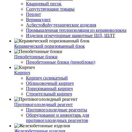
Кварцевый песок
Сопутствующие товары
Перлит
Вермикулит
Асбесто&shy;технические изделия
Промышленная теплоизоляция из керамоволокна
Изделия огнеупорные шамотные ШЛ, ШЛТ
Керамический поризованный блок
Пенобетонные блоки
Пенобетонные блоки (пеноблоки)
Кирпич
Кирпич силикатный
Облицовочный кирпич
Поризованный кирпич
Строительный кирпич
Противогололедный реагент
Противогололедные реагенты
Оборудование и инвентарь для
противогололедных реагентов
Железобетонные изделия