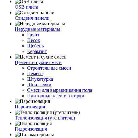
OSB плита
Сэндвич панели
Нерудные материалы
Грунт
Песок
Щебень
Керамзит
Цемент и сухие смеси
Строительные смеси
Цемент
Штукатурка
Шпатлевки
Смеси для выравнивания пола
Плиточные клеи и затирки
Пароизоляция
Теплоизоляция (утеплитель)
Гидроизоляция