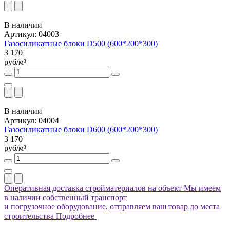
В наличии
Артикул: 04003
Газосиликатные блоки D500 (600*200*300)
3 170
руб/м³
В наличии
Артикул: 04004
Газосиликатные блоки D600 (600*200*300)
3 170
руб/м³
Оперативная доставка стройматериалов на объект
Мы имеем
в наличии собственный транспорт
и погрузочное оборудование, отправляем ваш товар до места
строительства
Подробнее