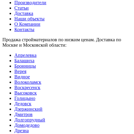
Производители
Статьи
Доставка
Наши объекты
О Компании
Контакты
Продажа стройматериалов по низким ценам. Доставка по
Москве и Московской области:
Апрелевка
Балашиха
Бронницы
Верея
Видное
Волоколамск
Воскресенск
Высоковск
Голицыно
Дедовск
Дзержинский
Дмитров
Долгопрудный
Домодедово
Дрезна