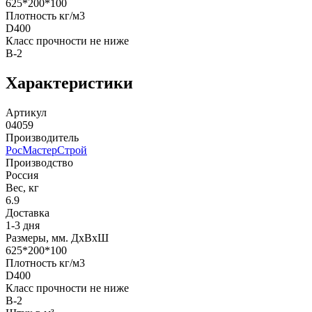
625*200*100
Плотность кг/м3
D400
Класс прочности не ниже
B-2
Характеристики
Артикул
04059
Производитель
РосМастерСтрой
Производство
Россия
Вес, кг
6.9
Доставка
1-3 дня
Размеры, мм. ДхВхШ
625*200*100
Плотность кг/м3
D400
Класс прочности не ниже
B-2