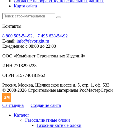
Согласие на обработку персональных данных
Карта сайта
Контакты
8 800 505-54-92
,
+7 495 638-54-92
E-mail:
info@favoright.ru
Ежедневно с 08:00 до 22:00
ООО «Комбинат Строительных Изделий»
ИНН 7718290228
ОГРН 5157746181962
Россия, Москва, Щелковское шоссе д. 5, стр. 1, оф. 533
© 2008-2026 Строительные материалы РосМастерСтрой
Сайтмедиа
—
Создание сайта
Каталог
Газосиликатные блоки
Газосиликатные блоки