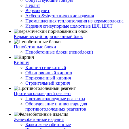
Сопутствующие товары
Перлит
Вермикулит
Асбесто&shy;технические изделия
Промышленная теплоизоляция из керамоволокна
Изделия огнеупорные шамотные ШЛ, ШЛТ
Керамический поризованный блок
Пенобетонные блоки
Пенобетонные блоки (пеноблоки)
Кирпич
Кирпич силикатный
Облицовочный кирпич
Поризованный кирпич
Строительный кирпич
Противогололедный реагент
Противогололедные реагенты
Оборудование и инвентарь для
противогололедных реагентов
Железобетонные изделия
Балки железобетонные