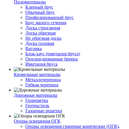
Пиломатериалы
Клееный брус
Обычный брус
Профилированный брус
Брус малого сечения
Доска строганная
Доска обрезная
Не обрезная доска
Доска половая
Вагонка
Блок-хаус (имитация бруса)
Оцилиндрованные бревна
Имитация бруса
Кровельные материалы
Металлочерепица
Гибкая черепица
Дорожные материалы
Георешетка
Геотекстиль
Газонные решетки
Опоры освещения ОГК
Опоры освещения граненые конические (ОГК),