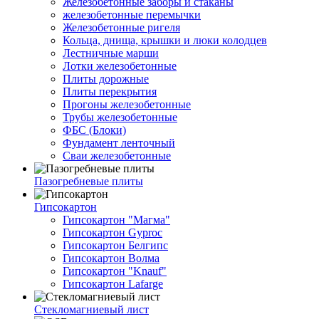
Железобетонные заборы и стаканы
железобетонные перемычки
Железобетонные ригеля
Кольца, днища, крышки и люки колодцев
Лестничные марши
Лотки железобетонные
Плиты дорожные
Плиты перекрытия
Прогоны железобетонные
Трубы железобетонные
ФБС (Блоки)
Фундамент ленточный
Сваи железобетонные
Пазогребневые плиты
Гипсокартон
Гипсокартон "Магма"
Гипсокартон Gyproc
Гипсокартон Белгипс
Гипсокартон Волма
Гипсокартон "Knauf"
Гипсокартон Lafarge
Стекломагниевый лист