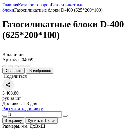
Главная
Каталог товаров
Газосиликатные
блоки
Газосиликатные блоки D-400 (625*200*100)
Газосиликатные блоки D-400
(625*200*100)
В наличии
Артикул: 04059
Сравнить
В избранное
Поделиться
3 403.80
руб за шт
Доставка: 1-3 дня
Рассчитать доставку
В корзину
Купить в 1 клик
Размеры, мм. ДхВхШ